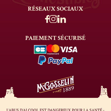
RÉSEAUX
SOCIAUX
PAIEMENT
SÉCURISÉ
L'ABUS D'ALCOOL EST DANGEREUX POUR LA SANTÉ -