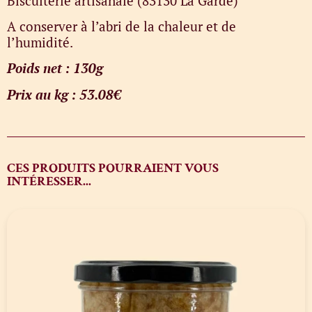
Biscuiterie artisanale (83130 La Garde)
A conserver à l’abri de la chaleur et de
l’humidité.
Poids net : 130g
Prix au kg : 53.08€
CES PRODUITS POURRAIENT VOUS
INTÉRESSER...