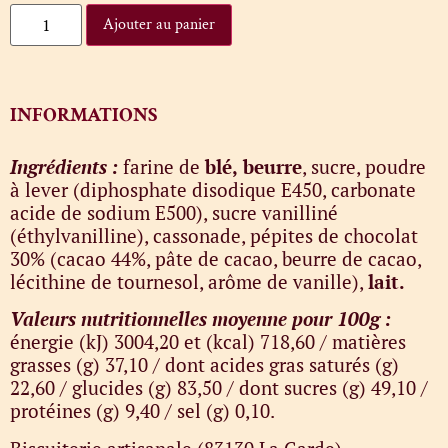
Ajouter au panier
INFORMATIONS
Ingrédients :
farine de
blé,
beurre
, sucre, poudre
à lever (diphosphate disodique E450, carbonate
acide de sodium E500), sucre vanilliné
(éthylvanilline), cassonade, pépites de chocolat
30% (cacao 44%, pâte de cacao, beurre de cacao,
lécithine de tournesol, arôme de vanille),
lait.
Valeurs nutritionnelles moyenne pour 100g :
énergie (kJ) 3004,20 et (kcal) 718,60 / matières
grasses (g) 37,10 / dont acides gras saturés (g)
22,60 / glucides (g) 83,50 / dont sucres (g) 49,10 /
protéines (g) 9,40 / sel (g) 0,10.