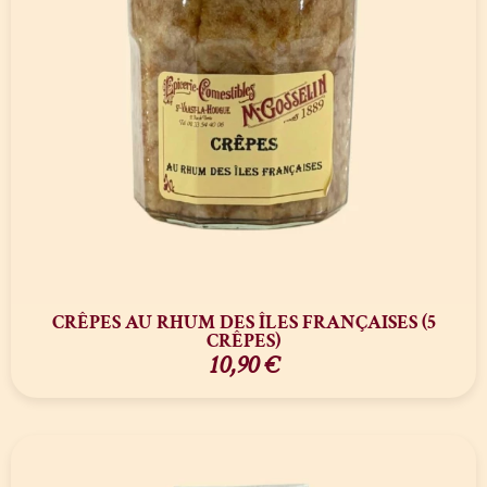
CRÊPES AU RHUM DES ÎLES FRANÇAISES (5
CRÊPES)
10,90
€