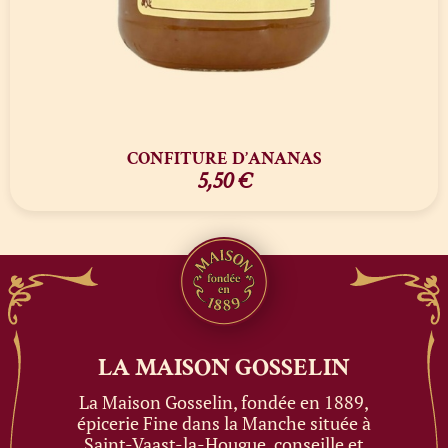
CONFITURE D’ANANAS
5,50
€
LA MAISON
GOSSELIN
La Maison Gosselin, fondée en 1889,
épicerie Fine dans la Manche située à
Saint-Vaast-la-Hougue, conseille et