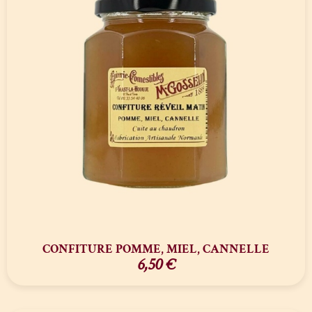
CONFITURE POMME, MIEL, CANNELLE
6,50
€