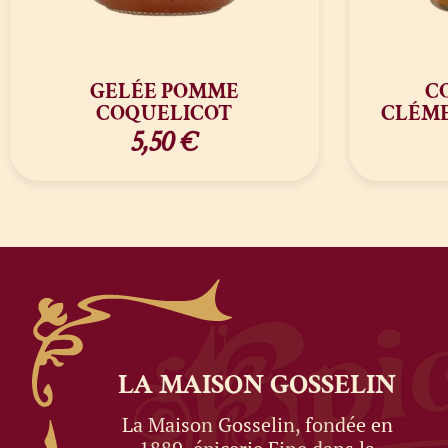
GELÉE POMME
C
COQUELICOT
CLÉME
5,50
€
LA MAISON
GOSSELIN
La Maison Gosselin, fondée en