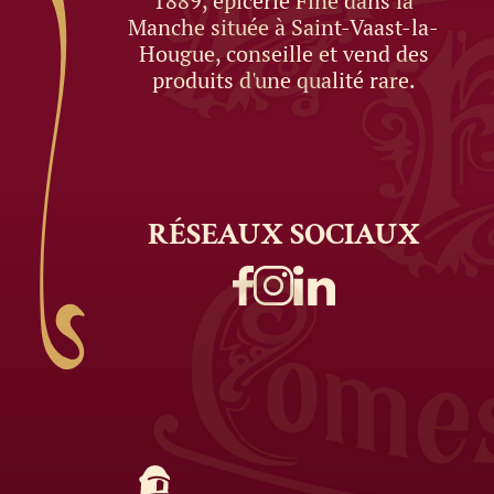
1889, épicerie Fine dans la
Manche située à Saint-Vaast-la-
Hougue, conseille et vend des
produits d'une qualité rare.
RÉSEAUX
SOCIAUX