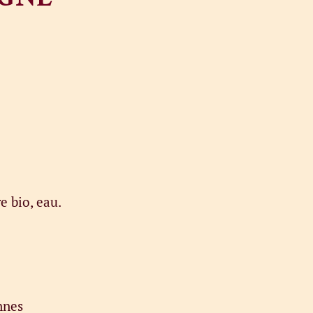
e bio, eau.
nnes