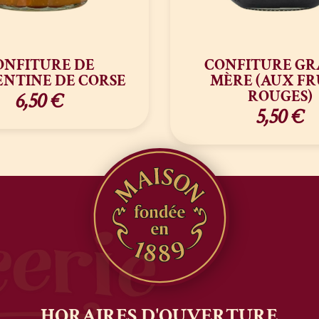
ONFITURE DE
CONFITURE GR
NTINE DE CORSE
MÈRE (AUX FR
ROUGES)
6,50
€
5,50
€
HORAIRES
D'OUVERTURE