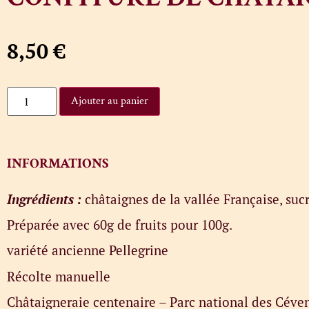
8,50
€
Ajouter au panier
INFORMATIONS
Ingrédients :
châtaignes de la vallée Française, sucr
Préparée avec 60g de fruits pour 100g.
variété ancienne Pellegrine
Récolte manuelle
Châtaigneraie centenaire – Parc national des Céve