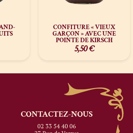
AND-
CONFITURE « VIEUX
UITS
GARÇON » AVEC UNE
POINTE DE KIRSCH
5,50
€
CONTACTEZ-NOUS
02 33 54 40 06