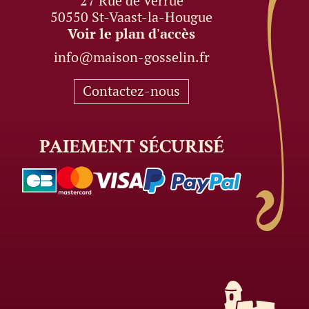
27 Rue de Verrue
50550 St-Vaast-la-Hougue
Voir le plan d'accès
info@maison-gosselin.fr
Contactez-nous
PAIEMENT
SÉCURISÉ