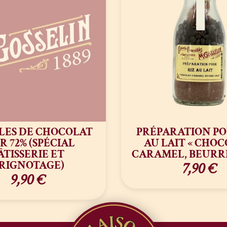
LES DE CHOCOLAT
PRÉPARATION PO
R 72% (SPÉCIAL
AU LAIT « CHOC
ÂTISSERIE ET
CARAMEL, BEURRE
RIGNOTAGE)
7,90
€
9,90
€