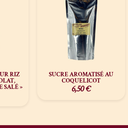
UR RIZ
SUCRE AROMATISÉ AU
OLAT,
COQUELICOT
 SALÉ »
6,50
€