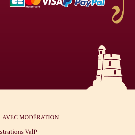
ER AVEC MODÉRATION
ustrations
ValP