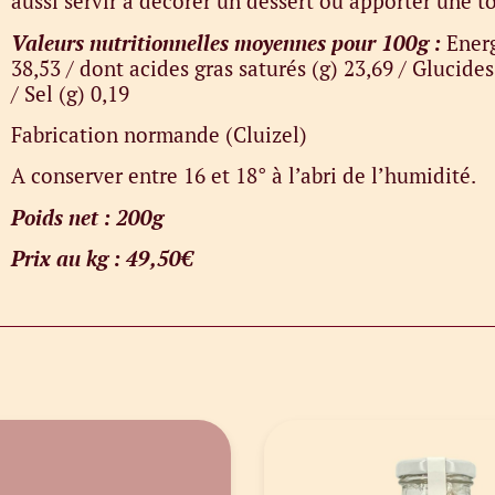
aussi servir à décorer un dessert ou apporter une 
Valeurs nutritionnelles moyennes pour 100g :
Energ
38,53 / dont acides gras saturés (g) 23,69 / Glucides
/ Sel (g) 0,19
Fabrication normande (Cluizel)
A conserver entre 16 et 18° à l’abri de l’humidité.
Poids net : 200g
Prix au kg : 49,50€