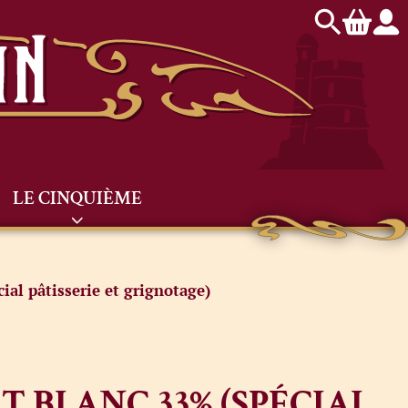
LE CINQUIÈME
ial pâtisserie et grignotage)
T BLANC 33% (SPÉCIAL