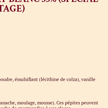
TAGE)
oudre, émulsifiant (lécithine de colza), vanille
(ganache, moulage, mousse). Ces pépites peuvent