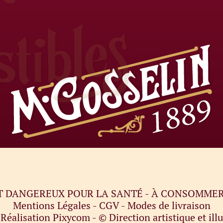
ST DANGEREUX POUR LA SANTÉ - À CONSOMM
Mentions Légales
-
CGV
-
Modes de livraison
6
Réalisation Pixycom
- © Direction artistique et ill