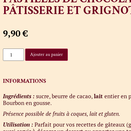
PÂTISSERIE ET GRIGNO
9,90
€
Ajouter au panier
INFORMATIONS
Ingrédients :
sucre, beurre de cacao,
lait
entier en p
Bourbon en gousse.
Présence possible de fruits à coques, lait et gluten.
Utilisation :
Parfait pour vos recettes de gâteaux 