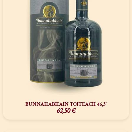
BUNNAHABHAIN TOITEACH 46,3°
62,50
€