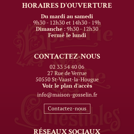
HORAIRES
D'OUVERTURE
Du mardi au samedi
9h30 - 12h30 et 14h30 - 19h
Dimanche
: 9h30 - 12h30
Fermé le lundi
CONTACTEZ-NOUS
02 33 54 40 06
27 Rue de Verrue
50550 St-Vaast-la-Hougue
Voir le plan d'accès
info@maison-gosselin.fr
Contactez-nous
RÉSEAUX
SOCIAUX