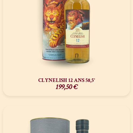
CLYNELISH 12 ANS 58,5°
199,50
€