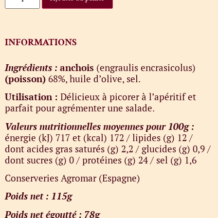
INFORMATIONS
Ingrédients :
anchois
(engraulis encrasicolus)
(poisson)
68%, huile d’olive, sel.
Utilisation :
Délicieux à picorer à l’apéritif et
parfait pour agrémenter une salade.
Valeurs nutritionnelles moyennes pour 100g :
énergie (kJ) 717 et (kcal) 172 / lipides (g) 12 /
dont acides gras saturés (g) 2,2 / glucides (g) 0,9 /
dont sucres (g) 0 / protéines (g) 24 / sel (g) 1,6
Conserveries Agromar (Espagne)
Poids net : 115g
Poids net égoutté : 78g