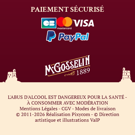
PAIEMENT
SÉCURISÉ
L'ABUS D'ALCOOL EST DANGEREUX POUR LA SANTÉ -
À CONSOMMER AVEC MODÉRATION
Mentions Légales
-
CGV
-
Modes de livraison
© 2011-2026
Réalisation Pixycom
- © Direction
artistique et illustrations
ValP