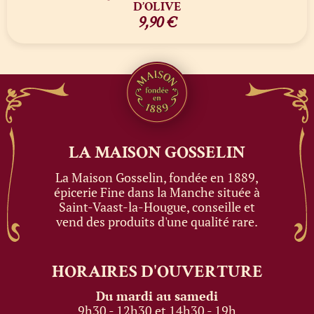
D’OLIVE
9,90
€
LA MAISON
GOSSELIN
La Maison Gosselin, fondée en 1889,
épicerie Fine dans la Manche située à
Saint-Vaast-la-Hougue, conseille et
vend des produits d'une qualité rare.
HORAIRES
D'OUVERTURE
Du mardi au samedi
9h30 - 12h30 et 14h30 - 19h