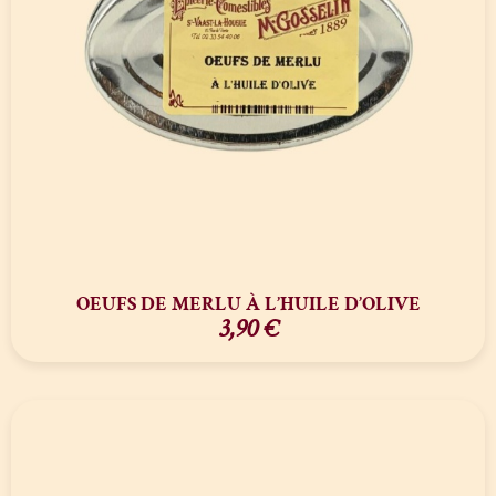
OEUFS DE MERLU À L’HUILE D’OLIVE
3,90
€